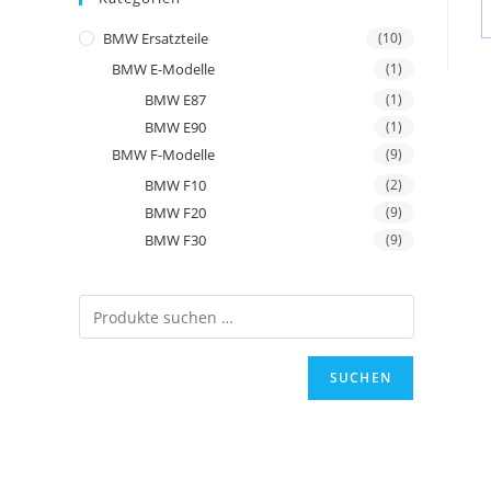
BMW Ersatzteile
(10)
BMW E-Modelle
(1)
BMW E87
(1)
BMW E90
(1)
BMW F-Modelle
(9)
BMW F10
(2)
BMW F20
(9)
BMW F30
(9)
SUCHEN