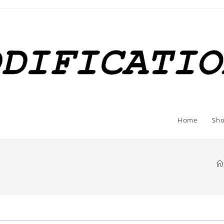
Home
Sh