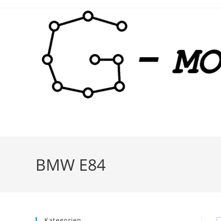
Zum
Inhalt
springen
BMW E84
Kategorien