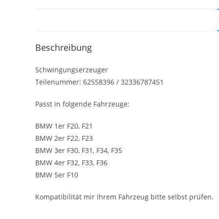
Beschreibung
Schwingungserzeuger
Teilenummer: 62558396 / 32336787451
Passt in folgende Fahrzeuge:
BMW 1er F20, F21
BMW 2er F22, F23
BMW 3er F30, F31, F34, F35
BMW 4er F32, F33, F36
BMW 5er F10
Kompatibilität mir Ihrem Fahrzeug bitte selbst prüfen.