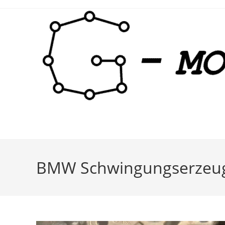
Zum
Inhalt
springen
BMW Schwingungserzeug