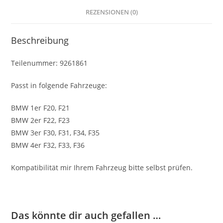
REZENSIONEN (0)
Beschreibung
Teilenummer: 9261861
Passt in folgende Fahrzeuge:
BMW 1er F20, F21
BMW 2er F22, F23
BMW 3er F30, F31, F34, F35
BMW 4er F32, F33, F36
Kompatibilität mir Ihrem Fahrzeug bitte selbst prüfen.
Das könnte dir auch gefallen …