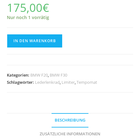
175,00
€
Nur noch 1 vorrätig
Tempomat
IN DEN WARENKORB
F20
F30
9261861
Menge
Kategorien:
BMW F20
,
BMW F30
Schlagwörter:
Lederlenkrad
,
Limiter
,
Tempomat
BESCHREIBUNG
ZUSÄTZLICHE INFORMATIONEN