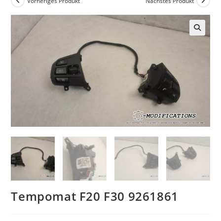
Vorheriges Produkt
Nächstes Produkt
🔍
Tempomat F20 F30 9261861